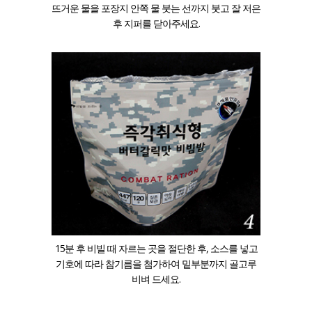
뜨거운 물을 포장지 안쪽 물 붓는 선까지 붓고 잘 저은
후 지퍼를 닫아주세요.
15분 후 비빌 때 자르는 곳을 절단한 후, 소스를 넣고
기호에 따라 참기름을 첨가하여 밑부분까지 골고루
비벼 드세요.