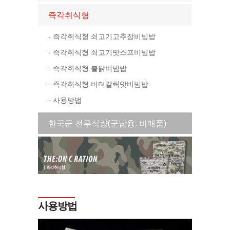
즉각취식형
- 즉각취식형 쇠고기고추장비빔밥
- 즉각취식형 쇠고기맛스프비빔밥
- 즉각취식형 불닭비빔밥
- 즉각취식형 버터갈릭맛비빔밥
- 사용방법
한국군 전투식량(군납용, 비매품)
사용방법