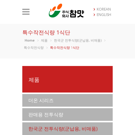
KOREAN
ENGLISH
특수작전식량 1식단
Home
제품
한국군 전투식량(군납용, 비매품)
특수작전식량
특수작전식량 1식단
제품
더온 시리즈
판매용 전투식량
한국군 전투식량(군납용, 비매품)