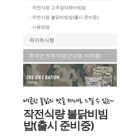
- 작전식량 고추장야채비빔밥
- 작전식량 불닭비빔밥(출시 준비중)
- 사용방법
즉각취식형
한국군 전투식량(군납용, 비매품)
작전식량 불닭비빔
밥(출시 준비중)