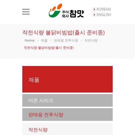
KOREAN
ENGLISH
작전식량 불닭비빔밥(출시 준비중)
Home
제품
판매용 전투식량
작전식량
작전식량 불닭비빔밥(출시 준비중)
제품
더온 시리즈
판매용 전투식량
작전식량