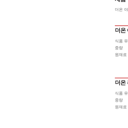
더온 야
더온
식품 
중량
원재료 
더온
식품 
중량
원재료 