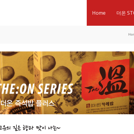
Home
더온 ST
Ho