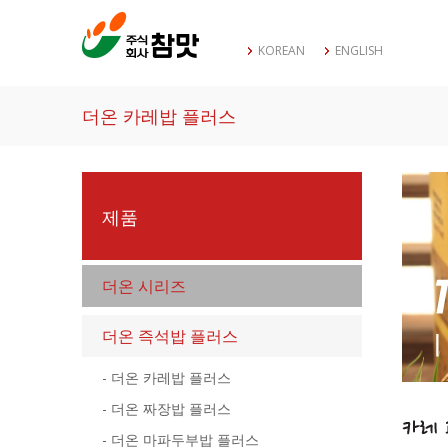
KOREAN
ENGLISH
더온 카레밥 플러스
제품
더온 시리즈
더온 즉석밥 플러스
- 더온 카레밥 플러스
- 더온 짜장밥 플러스
- 더온 마파두부밥 플러스