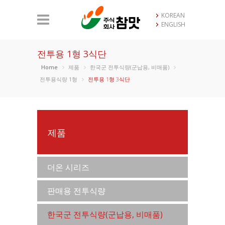
KOREAN
ENGLISH
전투용 1형 3식단
Home
제품
한국군 전투식량(군납용, 비매품)
전투용식량 1형
전투용 1형 3식단
제품
더온 시리즈
판매용 전투식량
한국군 전투식량(군납용, 비매품)