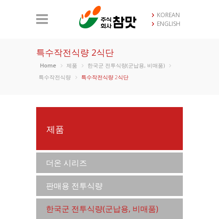
KOREAN
ENGLISH
특수작전식량 2식단
Home
제품
한국군 전투식량(군납용, 비매품)
특수작전식량
특수작전식량 2식단
제품
더온 시리즈
판매용 전투식량
한국군 전투식량(군납용, 비매품)