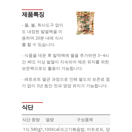
제품특징
- 물, 불, 취사도구 없이
도 내장된 발열팩을 이
용하여 20분 내에 식사
를 할 수 있습니다.
- 식품을 데운 후 발역팩에 물을 추가하면 3~4시
간 40도 이상 발열이 지속되어 체온 유지를 위한
보온팩으로도 활용이 가능합니다.
- 레토르트 멸균 과정으로 인해 별도의 보존료 첨
가 없이 3년 동안 맛과 영양 유지가 가능합니다.
식단
식단
중량
열량
구성품목
1식
580g
1,100Kcal
쇠고기볶음밥, 미트로프, 양