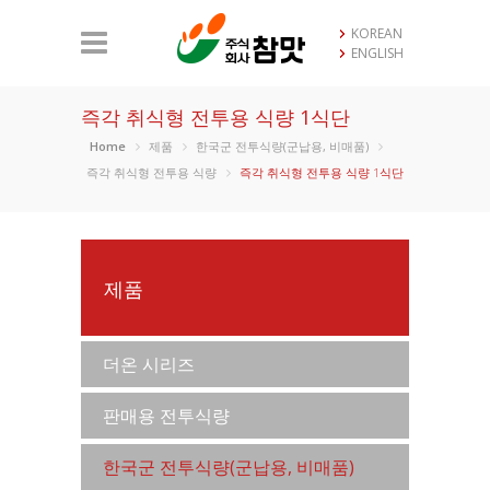
KOREAN
ENGLISH
즉각 취식형 전투용 식량 1식단
Home
제품
한국군 전투식량(군납용, 비매품)
즉각 취식형 전투용 식량
즉각 취식형 전투용 식량 1식단
제품
더온 시리즈
판매용 전투식량
한국군 전투식량(군납용, 비매품)