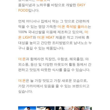
품질이념과 노하우를 바탕으로 개발한
EASY
FOOD
입니다.
언제 어디서나 집에서 먹는 그 맛으로 간편하게
먹을 수 있는 영양 가득한
더:온 즉석밥 플러스
는
100% 국내산쌀을 이용해 제조하고 있으며,
더:
온 LIGHT
와
더:온 HEAT
제품은 작고 가벼워 휴
대성을 높이고 간단한 조리방법으로 남녀노소 누
구나 즐길 수 있는 제품입니다.
더:온
과 함께라면 직장인, 수험생, 해외출장, 야
외소풍, 등산 및 다양한 아웃도어 활동 등에서 간
편하고 맛있게 따뜻한 식사를 즐길 수 있습니다.
더:온
은 늘 가장 맛있고 가장 새로운 모습으로,
가장 가까이에서 믿음을 줄 수 있는 브랜드이고
싶습니다.