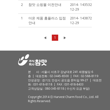
2
참맛 쇼핑몰 이전안내
2014-
143532
12-29
1
더온 제품 홈플러스 입점
2014-
143872
안내
12-29
1
본 사 : 서울시 서초구 강남대로 241 세원빌딩 6
층 | 대표전화 : 02-3445-8500 | FAX : 02-588-8119
안성공장 : 경기도 안성시 공도읍 문터길 99-27 | 대표전
화 : 031-618-8118 | FAX : 031-618-8433
고객상담실 : 080-345-8118 ( 수신자 요금 부담)
Copyright 2014 ⓒ Harvest Charm food Co., Ltd. All
Rights Reserved.