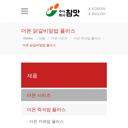
KOREAN
ENGLISH
더온 닭갈비덮밥 플러스
Home
제품
더온 시리즈
더온 즉석밥 플러스
더온 닭갈비덮밥 플러스
제품
더온 시리즈
더온 즉석밥 플러스
- 더온 카레밥 플러스