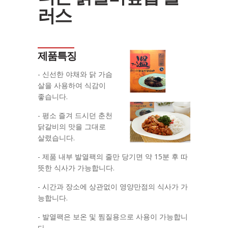
러스
제품특징
- 신선한 야채와 닭 가슴
살을 사용하여 식감이
좋습니다.
- 평소 즐겨 드시던 춘천
닭갈비의 맛을 그대로
살렸습니다.
- 제품 내부 발열팩의 줄만 당기면 약 15분 후 따
뜻한 식사가 가능합니다.
- 시간과 장소에 상관없이 영양만점의 식사가 가
능합니다.
- 발열팩은 보온 및 찜질용으로 사용이 가능합니
다.