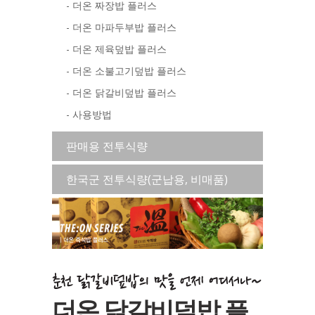
- 더온 짜장밥 플러스
- 더온 마파두부밥 플러스
- 더온 제육덮밥 플러스
- 더온 소불고기덮밥 플러스
- 더온 닭갈비덮밥 플러스
- 사용방법
판매용 전투식량
한국군 전투식량(군납용, 비매품)
더온 닭갈비덮밥 플