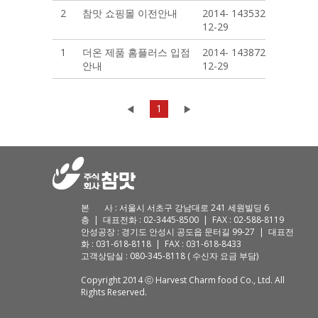
2
참맛 쇼핑몰 이전안내
2014-
143532
12-29
1
더온 제품 홈플러스 입점
2014-
143872
안내
12-29
1
본 사 : 서울시 서초구 강남대로 241 세원빌딩 6
층 | 대표전화 : 02-3445-8500 | FAX : 02-588-8119
안성공장 : 경기도 안성시 공도읍 문터길 99-27 | 대표전
화 : 031-618-8118 | FAX : 031-618-8433
고객상담실 : 080-345-8118 ( 수신자 요금 부담)
Copyright 2014 ⓒ Harvest Charm food Co., Ltd. All
Rights Reserved.