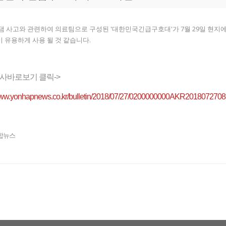
댐 사고와 관련하여 의료팀으로 구성된 '대한민국긴급구호대'가 7월 29일 현지
 유용하게 사용 될 것 같습니다.
사바로보기 클릭->
/www.yonhapnews.co.kr/bulletin/2018/07/27/0200000000AKR2018072
연합뉴스