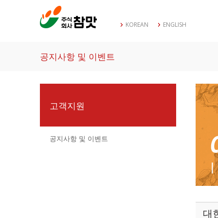
KOREAN
ENGLISH
공지사항 및 이벤트
고객지원
공지사항 및 이벤트
대