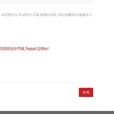
에 파견한다고 외교부가 27일 밝혔는데요, 재난상황에서 발열도시
?
7085300014.HTML?input=1195m
목록