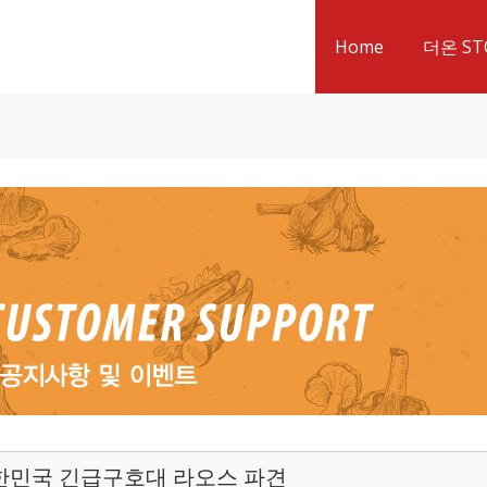
Home
더온 ST
한민국 긴급구호대 라오스 파견