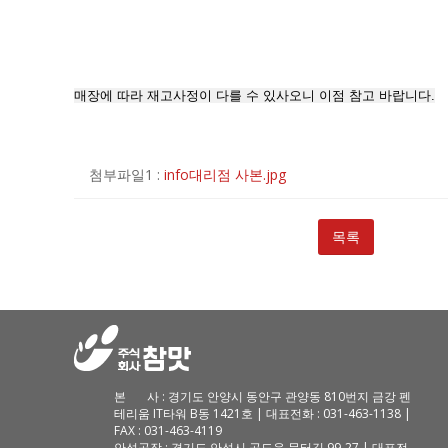
매장에 따라 재고사정이 다를 수 있사오니 이점 참고 바랍니다.
첨부파일1 :
info대리점 사본.jpg
목록
본 사 : 경기도 안양시 동안구 관양동 810번지 금강 펜
테리움 IT타워 B동 1421호 | 대표전화 : 031-463-1138 |
FAX : 031-463-4119
안성공장 : 경기도 안성시 공도읍 문터길 99-27 | 대표전