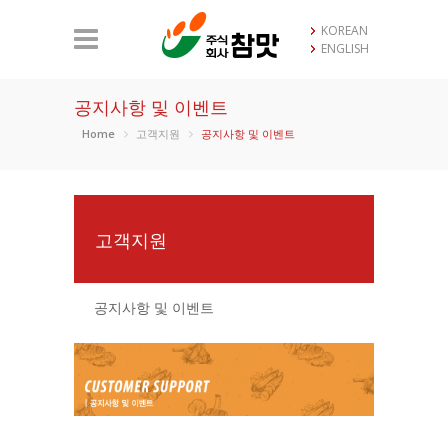
KOREAN
ENGLISH
공지사항 및 이벤트
Home
고객지원
공지사항 및 이벤트
고객지원
공지사항 및 이벤트